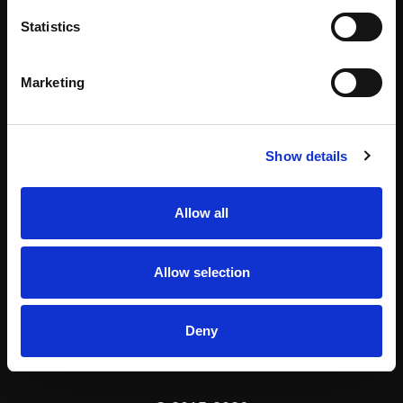
Statistics
Marketing
Show details
Allow all
Allow selection
Deny