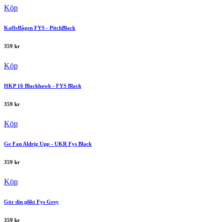
Köp
KaffeBågen FYS - PitchBlack
359
kr
Köp
HKP 16 Blackhawk - FYS Black
359
kr
Köp
Ge Fan Aldrig Upp - UKR Fys Black
359
kr
Köp
Gör din plikt Fys Grey
359
kr