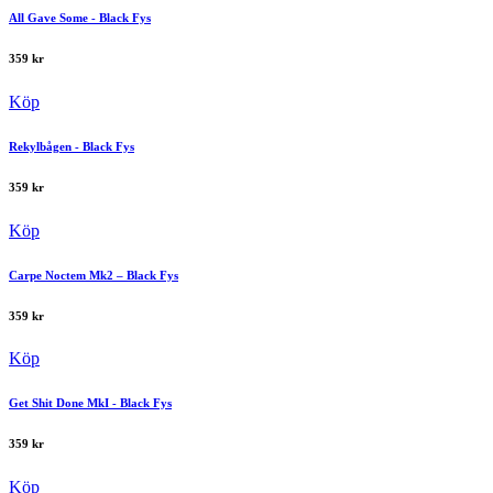
All Gave Some - Black Fys
359
kr
Köp
Rekylbågen - Black Fys
359
kr
Köp
Carpe Noctem Mk2 – Black Fys
359
kr
Köp
Get Shit Done MkI - Black Fys
359
kr
Köp