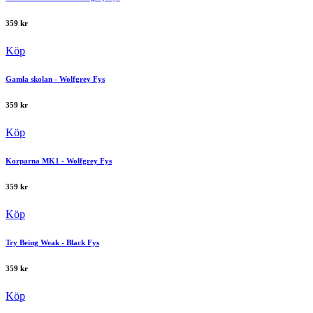
359
kr
Köp
Gamla skolan - Wolfgrey Fys
359
kr
Köp
Korparna MK1 - Wolfgrey Fys
359
kr
Köp
Try Being Weak - Black Fys
359
kr
Köp