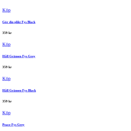
Köp
Gör din plikt Fys Black
359
kr
Köp
Håll Gränsen Fys Grey
359
kr
Köp
Håll Gränsen Fys Black
359
kr
Köp
Peace Fys Grey