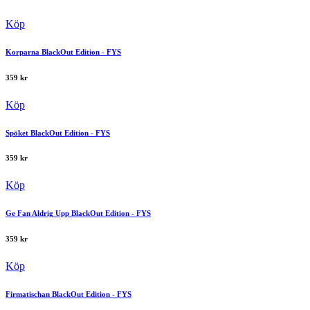
Köp
Korparna BlackOut Edition - FYS
359
kr
Köp
Spöket BlackOut Edition - FYS
359
kr
Köp
Ge Fan Aldrig Upp BlackOut Edition - FYS
359
kr
Köp
Firmatischan BlackOut Edition - FYS