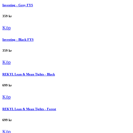
Investing - Grey FYS
359
kr
Köp
Investing - Black FYS
359
kr
Köp
REKYL Lean & Mean Tights - Black
699
kr
Köp
REKYL Lean & Mean Tights - Forest
699
kr
Köp