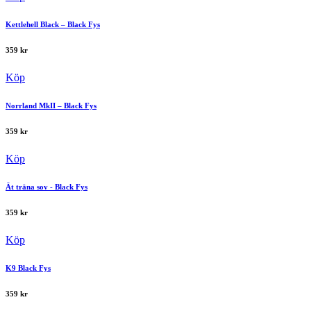
Kettlehell Black – Black Fys
359
kr
Köp
Norrland MkII – Black Fys
359
kr
Köp
Ät träna sov - Black Fys
359
kr
Köp
K9 Black Fys
359
kr