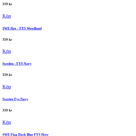
359
kr
Köp
SWE flag - FYS Woodland
359
kr
Köp
Sweden - FYS Navy
359
kr
Köp
Sverige Fys Navy
359
kr
Köp
SWE Flag Dark Blue FYS Herr