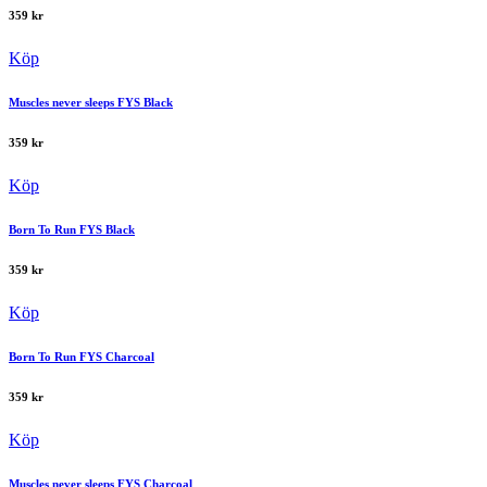
359
kr
Köp
Muscles never sleeps FYS Black
359
kr
Köp
Born To Run FYS Black
359
kr
Köp
Born To Run FYS Charcoal
359
kr
Köp
Muscles never sleeps FYS Charcoal