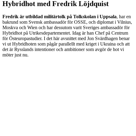
Hybridhot med Fredrik Löjdquist
Fredrik är utbildad militärtolk på Tolkskolan i Uppsala
, har en
bakrund som Svensk ambassadör för OSSE, och diplomat i Vilnius,
Moskva och Wien och har dessutom varit Sveriges ambassadör för
Hybridhot på Utrikesdepartementet. Idag är han Chef på Centrum
för Östeuropastudier. I det här avsnittet med Jon Svärdhagen benar
vi ut Hybridhoten som pågår parallellt med kriget i Ukraina och att
det är Rysslands intentioner och ambitioner som avgör de hot vi
möter just nu.