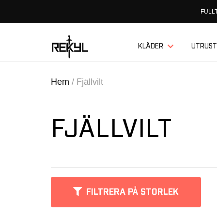
FULLT
KLÄDER
UTRUST
Hem
/
Fjällvilt
FJÄLLVILT
FILTRERA PÅ STORLEK