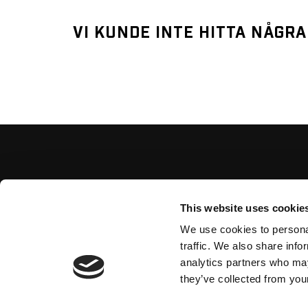
VI KUNDE INTE HITTA NÅGRA
This website uses cookie
We use cookies to personal
traffic. We also share info
analytics partners who may
they’ve collected from your