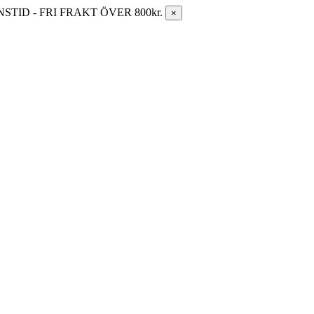
ID - FRI FRAKT ÖVER 800kr.
×