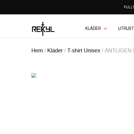
FULLT
KLÄDER
UTRUST
Hem
/
Kläder
/
T-shirt Unisex
/
ÄNTLIGEN 