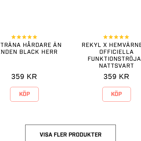
 TRÄNA HÅRDARE ÄN
REKYL X HEMVÄRNE
ENDEN BLACK HERR
OFFICIELLA
FUNKTIONSTRÖJ
NATTSVART
359
KR
359
KR
KÖP
KÖP
VISA FLER PRODUKTER