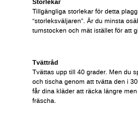
Storlekar
Tillgängliga storlekar för detta plag
“storleksväljaren”. Är du minsta osä
tumstocken och mät istället för att g
Tvättråd
Tvättas upp till 40 grader. Men du s
och tischa genom att tvätta den i 30
får dina kläder att räcka längre men
fräscha.