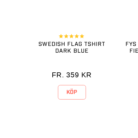
SWEDISH FLAG TSHIRT
FYS
DARK BLUE
FI
FR.
359
KR
KÖP