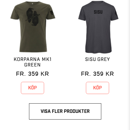
KORPARNA MK1
SISU GREY
GREEN
FR.
359
KR
FR.
359
KR
KÖP
KÖP
VISA FLER PRODUKTER