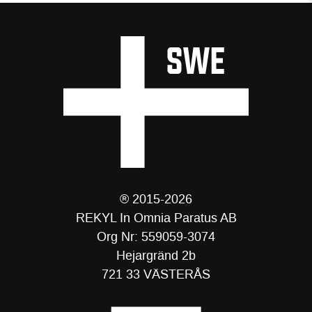
® 2015-2026
REKYL In Omnia Paratus AB
Org Nr: 559059-3074
Hejargränd 2b
721 33 VÄSTERÅS