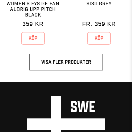
WOMEN’S FYS GE FAN
SISU GREY
ALDRIG UPP PITCH
BLACK
359
KR
FR.
359
KR
KÖP
KÖP
VISA FLER PRODUKTER