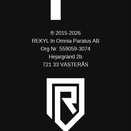
® 2015-2026
REKYL In Omnia Paratus AB
Org Nr: 559059-3074
Hejargränd 2b
721 33 VÄSTERÅS