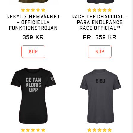
REKYL X HEMVÄRNET
RACE TEE CHARCOAL –
– OFFICIELLA
PARA ENDURANCE
FUNKTIONSTRÖJAN
RACE OFFICIAL™
359
KR
FR.
359
KR
KÖP
KÖP