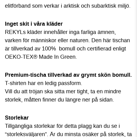
elitförband som verkar i arktisk och subarktisk miljö.
Inget skit i våra kläder
REKYLs kläder innehåller inga farliga ämnen,
varken för människor eller naturen. Den här tischan
är tillverkad av 100% bomull och certifierad enligt
OEKO-TEX® Made In Green.
P
rem
ium-tischa tillverkad av grymt skön bomull.
T-shirten har en ledig passform.
Vill du att tröjan ska sitta mer tight, ta en mindre
storlek, måtten finner du längre ner på sidan.
Storlekar
Tillgängliga storlekar för detta plagg kan du se i
“storleksväljaren”. Är du minsta osäker på storlek, ta