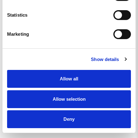
Statistics
LIKNANDE PRODUKTER
Marketing
Show details
Allow all
Allow selection
Deny
RACE TRAINING TEE -
PÅTÅR KSP58
PARA ENDURANCE
RACE OFFICIAL™