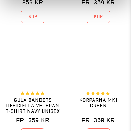
359
KR
FR.
359
KR
KÖP
KÖP
GULA BANDETS
KORPARNA MK1
OFFICIELLA VETERAN
GREEN
T-SHIRT NAVY UNISEX
FR.
359
KR
FR.
359
KR