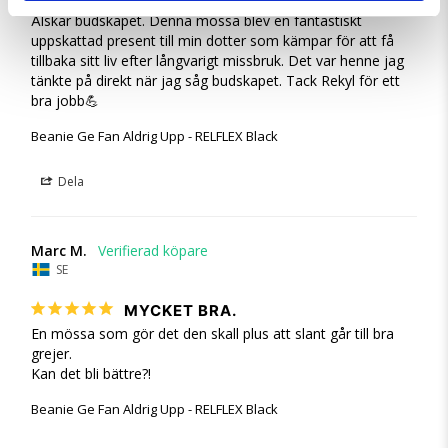
Älskar budskapet. Denna mössa blev en fantastiskt 
uppskattad present till min dotter som kämpar för att få 
tillbaka sitt liv efter långvarigt missbruk. Det var henne jag 
tänkte på direkt när jag såg budskapet. Tack Rekyl för ett 
bra jobb💪
Beanie Ge Fan Aldrig Upp - RELFLEX Black
Dela
Marc M.
SE
MYCKET BRA.
En mössa som gör det den skall plus att slant går till bra 
grejer.

Kan det bli bättre?!
Beanie Ge Fan Aldrig Upp - RELFLEX Black