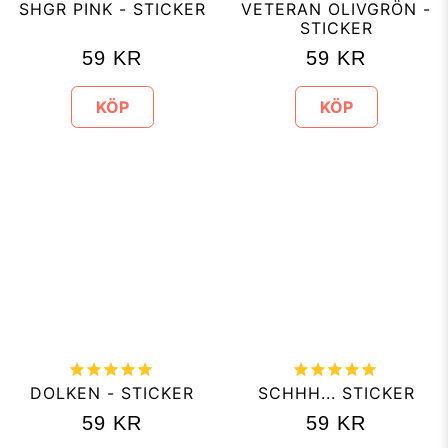
SHGR PINK - STICKER
VETERAN OLIVGRÖN -
STICKER
59
KR
59
KR
KÖP
KÖP
DOLKEN - STICKER
SCHHH... STICKER
59
KR
59
KR