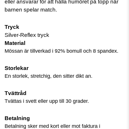
eller ansvarar för att hålla humöret på topp när
barnen spelar match.
Tryck
Silver-Reflex tryck
Material
Mössan är tillverkad i 92% bomull och 8 spandex.
Storlekar
En storlek, stretchig, den sitter dikt an.
Tvättråd
Tvättas i svett eller upp till 30 grader.
Betalning
Betalning sker med kort eller mot faktura i