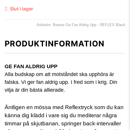
Slut i lager
Artikelnr: Beanie Ge Fan Aldrig Upp - REFLEX Black
PRODUKTINFORMATION
GE FAN ALDRIG UPP
Alla budskap om att motståndet ska upphöra är
falska. Vi ger fan aldrig upp. I fred som i krig. Din
vilja är din bästa allierade.
Äntligen en mössa med Reflextryck som du kan
känna dig klädd i vare sig du mediterar några
timmar på skjutbanan, springer back-intervaller