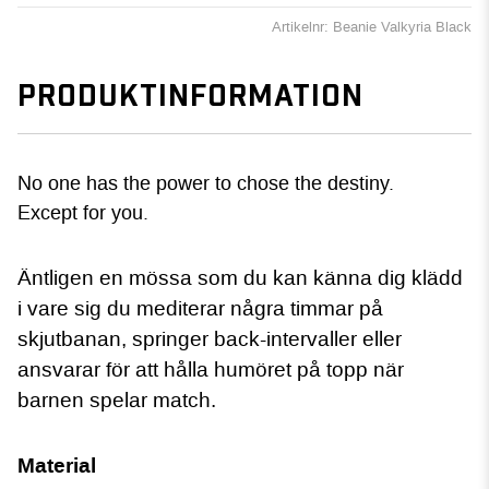
Artikelnr: Beanie Valkyria Black
PRODUKTINFORMATION
No one has the power to chose the destiny.
Except for you.
Äntligen en mössa som du kan känna dig klädd
i vare sig du mediterar några timmar på
skjutbanan, springer back-intervaller eller
ansvarar för att hålla humöret på topp när
barnen spelar match.
Material