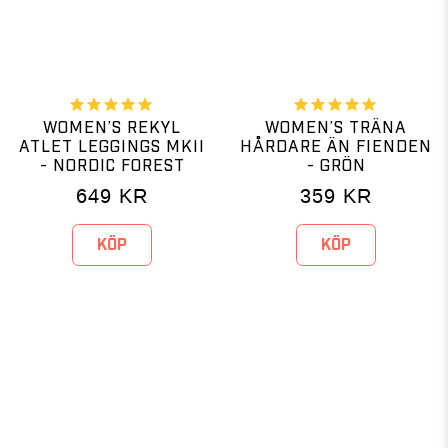
WOMEN’S REKYL
WOMEN’S TRÄNA
ATLET LEGGINGS MKII
HÅRDARE ÄN FIENDEN
- NORDIC FOREST
- GRÖN
649
KR
359
KR
KÖP
KÖP