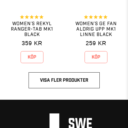
WOMEN’S REKYL
WOMEN’S GE FAN
RANGER-TAB MK1
ALDRIG UPP MK1
BLACK
LINNE BLACK
359
KR
259
KR
KÖP
KÖP
VISA FLER PRODUKTER