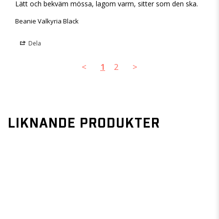
Lätt och bekväm mössa, lagom varm, sitter som den ska.
Beanie Valkyria Black
Dela
<
1
2
>
LIKNANDE PRODUKTER