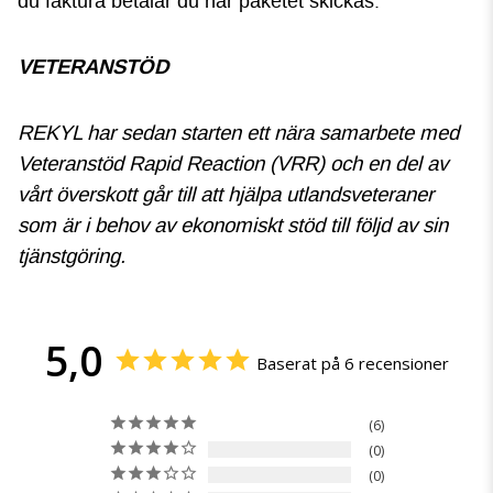
du faktura betalar du när paketet skickas.
VETERANSTÖD
REKYL har sedan starten ett nära samarbete med
Veteranstöd Rapid Reaction (VRR) och en del av
vårt överskott går till att hjälpa utlandsveteraner
som är i behov av ekonomiskt stöd till följd av sin
tjänstgöring.
5,0
Baserat på 6 recensioner
6
0
0