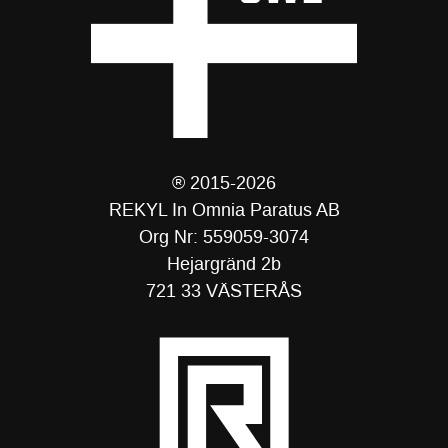
® 2015-2026
REKYL In Omnia Paratus AB
Org Nr: 559059-3074
Hejargränd 2b
721 33 VÄSTERÅS