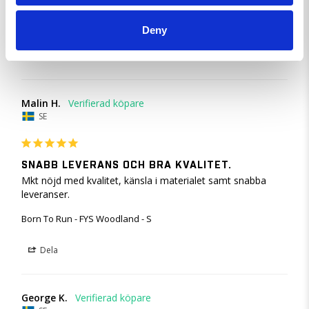
Born To Run - FYS Woodland - L
Deny
Dela
Malin H.
SE
SNABB LEVERANS OCH BRA KVALITET.
Mkt nöjd med kvalitet, känsla i materialet samt snabba 
leveranser.
Born To Run - FYS Woodland - S
Dela
George K.