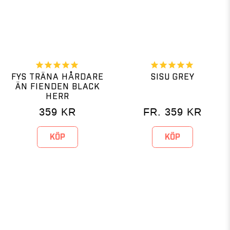
FYS TRÄNA HÅRDARE
SISU GREY
ÄN FIENDEN BLACK
HERR
359
KR
FR.
359
KR
KÖP
KÖP