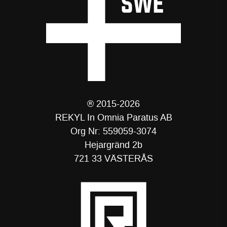
® 2015-2026
REKYL In Omnia Paratus AB
Org Nr: 559059-3074
Hejargränd 2b
721 33 VÄSTERÅS