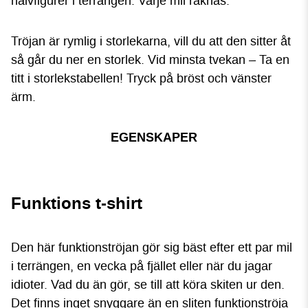
halvfigurer i terrängen. Varje mil räknas.
Tröjan är rymlig i storlekarna, vill du att den sitter åt
så går du ner en storlek. Vid minsta tvekan – Ta en
titt i storlekstabellen!
Tryck på bröst och vänster
ärm.
EGENSKAPER
Funktions t-shirt
Den här funktionströjan gör sig bäst efter ett par mil
i terrängen, en vecka på fjället eller när du jagar
idioter. Vad du än gör, se till att köra skiten ur den.
Det finns inget snyggare än en sliten funktionströja