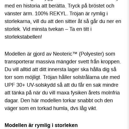
med en historia att berätta. Tryck på bröstet och
vänster ärm. 100% REKYL. Tröjan är rymlig i
storlekarna, vill du att den sitter åt så går du ner en
storlek. Vid minsta tvekan – Ta en titt i
storlekstabellen!
Modellen är gjord av Neoteric™ (Polyester) som
transporterar massiva mängder svett från kroppen.
Du vill alltid att ditt innersta lager ska hålla dig så
torr som möjligt. Tröjan håller solstrålarna ute med
UPF 30+ UV-solskydd så att du får en sak mindre
att tänka på när du vill maxa fysiken årets molnfria
dagar. Den här modellen torkar snabbt och den
väger som en torkad humla, dvs låg vikt.
Modellen är rymlig i storleken