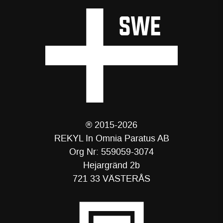
® 2015-2026
REKYL In Omnia Paratus AB
Org Nr: 559059-3074
Hejargränd 2b
721 33 VÄSTERÅS