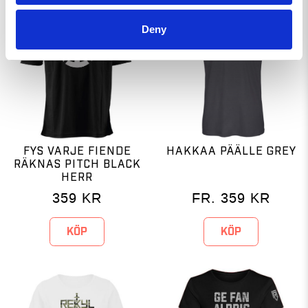
Deny
FYS VARJE FIENDE
HAKKAA PÄÄLLE GREY
RÄKNAS PITCH BLACK
HERR
359
KR
FR.
359
KR
KÖP
KÖP