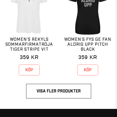
WOMEN’S REKYLS
WOMEN’S FYS GE FAN
SOMMARFIRMATRÖJA
ALDRIG UPP PITCH
TIGER STRIPE VIT
BLACK
359
KR
359
KR
KÖP
KÖP
VISA FLER PRODUKTER