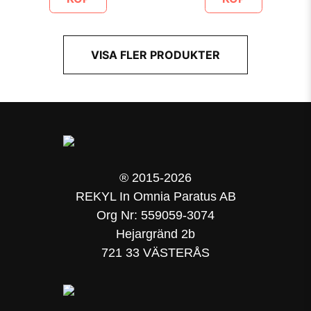
VISA FLER PRODUKTER
® 2015-2026
REKYL In Omnia Paratus AB
Org Nr: 559059-3074
Hejargränd 2b
721 33 VÄSTERÅS