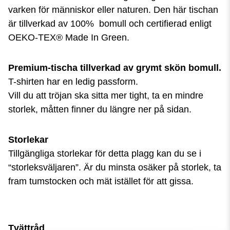
varken för människor eller naturen. Den här tischan
är tillverkad av 100% bomull och certifierad enligt
OEKO-TEX® Made In Green.
P
rem
ium-tischa tillverkad av grymt skön bomull.
T-shirten har en ledig passform.
Vill du att tröjan ska sitta mer tight, ta en mindre
storlek, måtten finner du längre ner på sidan.
Storlekar
Tillgängliga storlekar för detta plagg kan du se i
“storleksväljaren”. Är du minsta osäker på storlek, ta
fram tumstocken och mät istället för att gissa.
Tvättråd