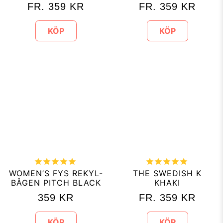
FR.
359
KR
FR.
359
KR
KÖP
KÖP
WOMEN’S FYS REKYL-
THE SWEDISH K
BÅGEN PITCH BLACK
KHAKI
359
KR
FR.
359
KR
KÖP
KÖP