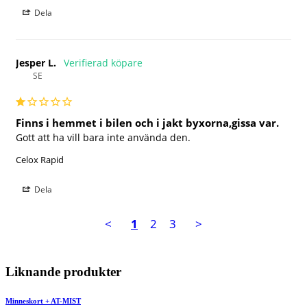
Dela
Jesper L.
SE
Finns i hemmet i bilen och i jakt byxorna,gissa var.
Gott att ha vill bara inte använda den.
Celox Rapid
Dela
<
1
2
3
>
Liknande produkter
Minneskort + AT-MIST