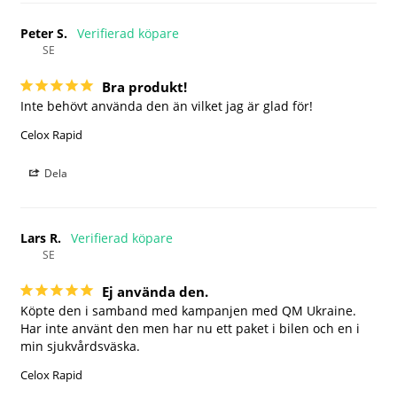
Peter S.
SE
Bra produkt!
Inte behövt använda den än vilket jag är glad för!
Celox Rapid
Dela
Lars R.
SE
Ej använda den.
Köpte den i samband med kampanjen med QM Ukraine. 
Har inte använt den men har nu ett paket i bilen och en i 
min sjukvårdsväska.
Celox Rapid