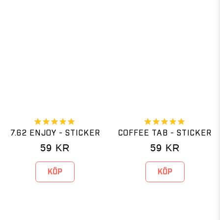
7.62 ENJOY - STICKER
COFFEE TAB - STICKER
59
KR
59
KR
KÖP
KÖP