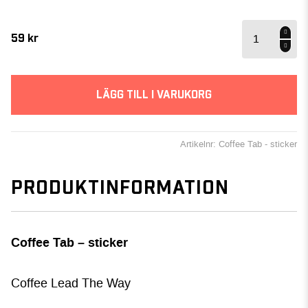
Coffee
Tab -
59
kr
sticker
mängd
LÄGG TILL I VARUKORG
Artikelnr: Coffee Tab - sticker
PRODUKTINFORMATION
Coffee Tab – sticker
Coffee Lead The Way