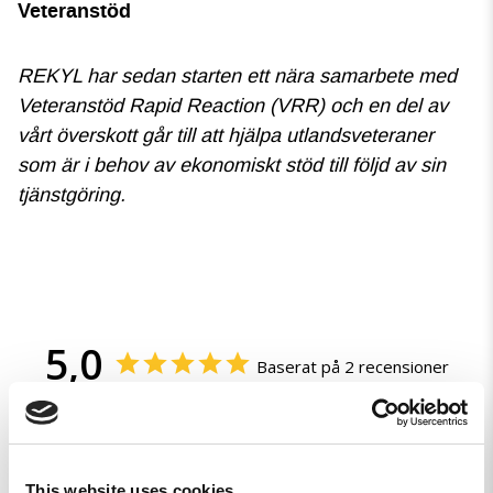
Veteranstöd
REKYL har sedan starten ett nära samarbete med
Veteranstöd Rapid Reaction (VRR) och en del av
vårt överskott går till att hjälpa utlandsveteraner
som är i behov av ekonomiskt stöd till följd av sin
tjänstgöring.
5,0
Baserat på 2 recensioner
2
0
0
This website uses cookies