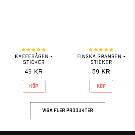
KAFFEBÅGEN -
FINSKA GRÄNSEN -
STICKER
STICKER
49
KR
59
KR
KÖP
KÖP
VISA FLER PRODUKTER