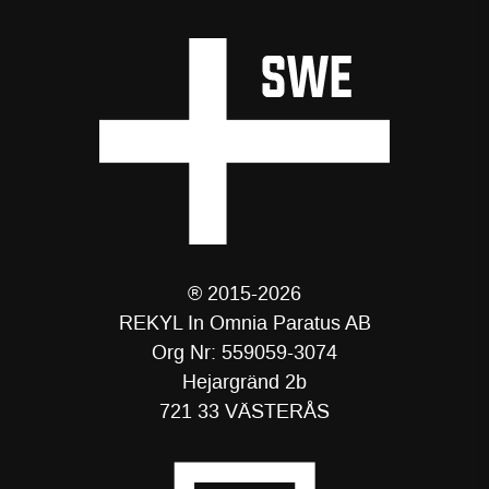
® 2015-2026
REKYL In Omnia Paratus AB
Org Nr: 559059-3074
Hejargränd 2b
721 33 VÄSTERÅS