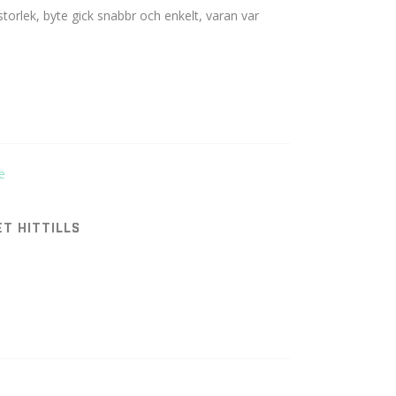
orlek, byte gick snabbr och enkelt, varan var 
T HITTILLS