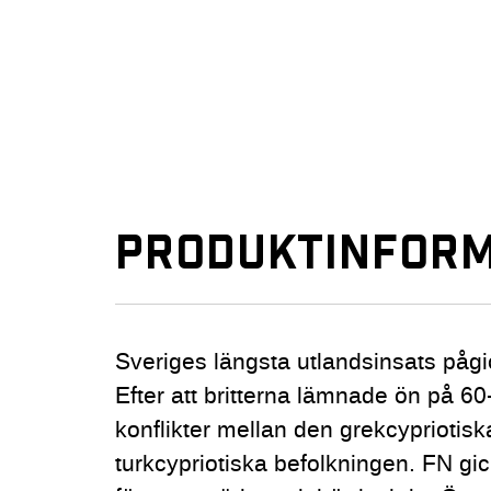
PRODUKTINFORM
Sveriges längsta utlandsinsats pågic
Efter att britterna lämnade ön på 60
konflikter mellan den grekcypriotis
turkcypriotiska befolkningen. FN 