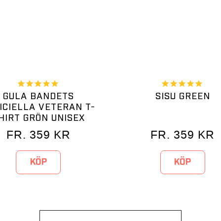
GULA BANDETS
SISU GREEN
ICIELLA VETERAN T-
HIRT GRÖN UNISEX
FR.
359
KR
FR.
359
KR
KÖP
KÖP