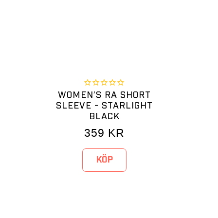
WOMEN’S RA SHORT
SLEEVE - STARLIGHT
BLACK
359
KR
KÖP