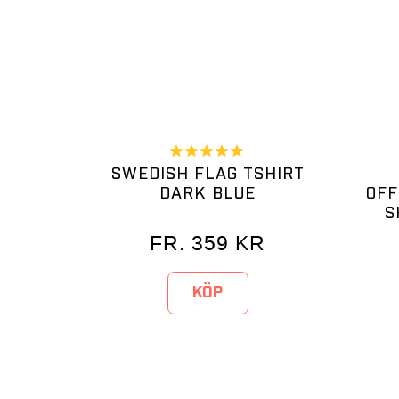
SWEDISH FLAG TSHIRT
DARK BLUE
OFF
S
FR.
359
KR
KÖP