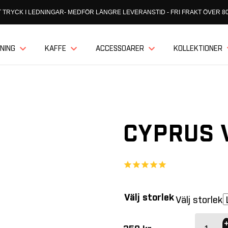
 TRYCK I LEDNINGAR- MEDFÖR LÄNGRE LEVERANSTID - FRI FRAKT ÖVER 80
NING
KAFFE
ACCESSOARER
KOLLEKTIONER
CYPRUS 
Välj storlek
Välj storlek
CYPRUS