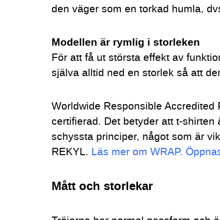
den väger som en torkad humla, dvs 
Modellen är rymlig i storleken
För att få ut största effekt av funkti
själva alltid ned en storlek så att den
Worldwide Responsible Accredited
certifierad. Det betyder att t-shirten
schyssta principer, något som är vik
REKYL.
Läs mer om WRAP. Öppnas i
Mått och storlekar