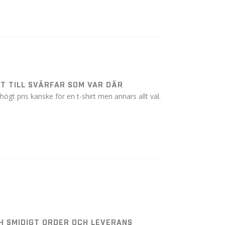
T TILL SVÄRFAR SOM VAR DÄR
e högt pris kanske för en t-shirt men annars allt väl.
H SMIDIGT ORDER OCH LEVERANS