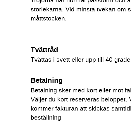
Tröjorna har normal passform och är
storlekarna. Vid minsta tvekan om st
måttstocken.
Tvättråd
Tvättas i svett eller upp till 40 grade
Betalning
Betalning sker med kort eller mot fa
Väljer du kort reserveras beloppet. 
kommer fakturan att skickas samtidi
beställning.