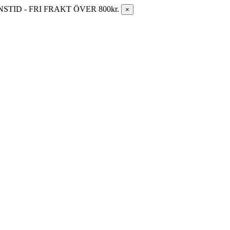
ID - FRI FRAKT ÖVER 800kr.
×