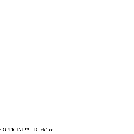
FFICIAL™ – Black Tee