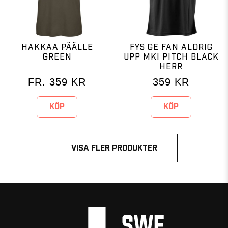
HAKKAA PÄÄLLE
FYS GE FAN ALDRIG
GREEN
UPP MKI PITCH BLACK
HERR
FR.
359
KR
359
KR
KÖP
KÖP
VISA FLER PRODUKTER