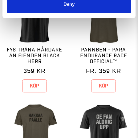
Deny
FYS TRÄNA HÅRDARE
PANNBEN - PARA
ÄN FIENDEN BLACK
ENDURANCE RACE
HERR
OFFICIAL™
359
KR
FR.
359
KR
KÖP
KÖP