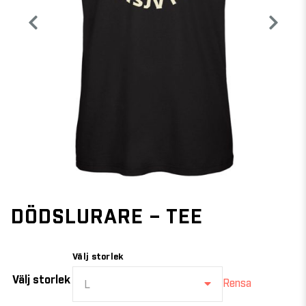
DÖDSLURARE – TEE
Välj storlek
Välj storlek
Rensa
L