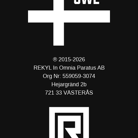
® 2015-2026
REKYL In Omnia Paratus AB
Org Nr: 559059-3074
Hejargränd 2b
721 33 VÄSTERÅS