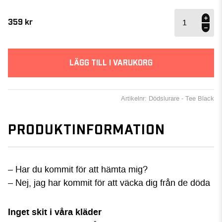
Dödslurare
- Tee
359
kr
mängd
LÄGG TILL I VARUKORG
Artikelnr: Dödslurare - Tee Black
PRODUKTINFORMATION
– Har du kommit för att hämta mig?
– Nej, jag har kommit för att väcka dig från de döda
Inget skit i våra kläder