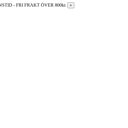
ID - FRI FRAKT ÖVER 800kr.
×