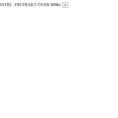
ID - FRI FRAKT ÖVER 800kr.
×