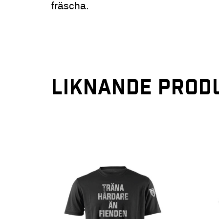
fräscha.
LIKNANDE PROD