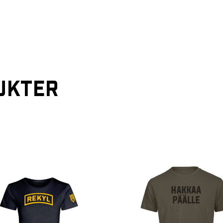
UKTER