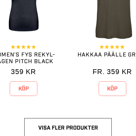
MEN’S FYS REKYL-
HAKKAA PÄÄLLE G
ÅGEN PITCH BLACK
359
KR
FR.
359
KR
KÖP
KÖP
VISA FLER PRODUKTER