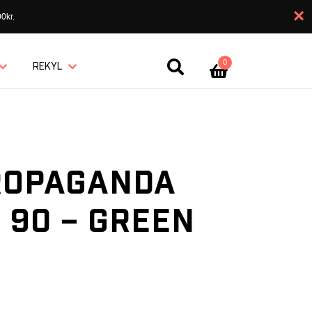
×
0kr.
0
REKYL
ROPAGANDA
 90 – GREEN