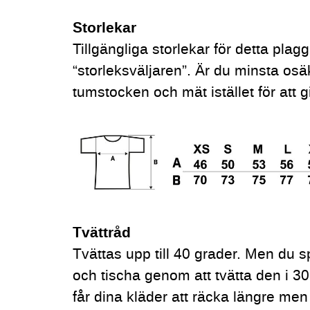
Storlekar
Tillgängliga storlekar för detta plag
“storleksväljaren”. Är du minsta osä
tumstocken och mät istället för att g
Tvättråd
Tvättas upp till 40 grader. Men du s
och tischa genom att tvätta den i 30
får dina kläder att räcka längre men