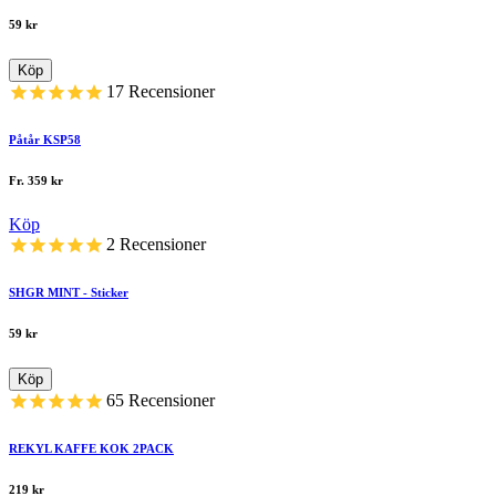
59
kr
Köp
17
Recensioner
Påtår KSP58
Fr.
359
kr
Köp
2
Recensioner
SHGR MINT - Sticker
59
kr
Köp
65
Recensioner
REKYL KAFFE KOK 2PACK
219
kr