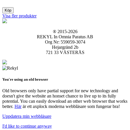
Köp
Visa fler produkter
® 2015-2026
REKYL In Omnia Paratus AB
Org Nr: 559059-3074
Hejargränd 2b
721 33 VÄSTERÅS
You're using an old browser
Old browsers only have partial support for new technology and
doesn't give the website an honset chance to live up to its fully
potential. You can easily download an other web browser that works
better.
Här
är ett axplock moderna webbläsare som fungerar bra!
Uppdatera min webbläsare
I'd like to continue anyway