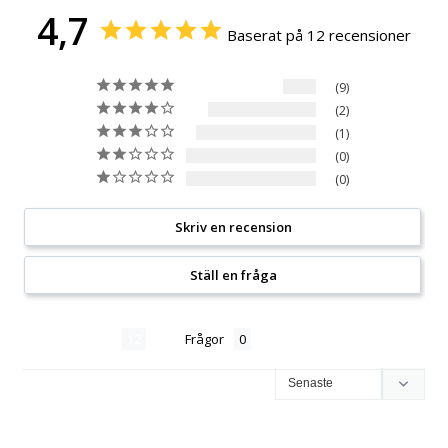
4,7
Baserat på 12 recensioner
9
2
1
0
0
Skriv en recension
Ställ en fråga
Recensioner
Frågor