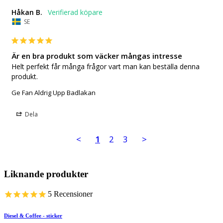
Håkan B.
SE
Är en bra produkt som väcker mångas intresse
Helt perfekt får många frågor vart man kan beställa denna 
produkt.
Ge Fan Aldrig Upp Badlakan
Dela
<
1
2
3
>
Liknande produkter
5
Recensioner
Diesel & Coffee - sticker