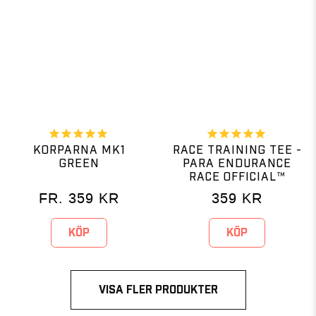
KORPARNA MK1
RACE TRAINING TEE -
GREEN
PARA ENDURANCE
RACE OFFICIAL™
FR.
359
KR
359
KR
KÖP
KÖP
VISA FLER PRODUKTER