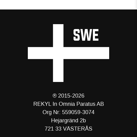
® 2015-2026
REKYL In Omnia Paratus AB
Org Nr: 559059-3074
Hejargränd 2b
721 33 VÄSTERÅS