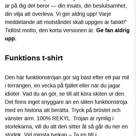
är på dig det beror — din insats, din beslutsamhet,
din vilja att överleva. Vi ger aldrig upp! Varje
meddelande att motståndet skall uppges är falskt!”
Ge fan aldrig
Tidlöst motto, den korta versionen är:
upp.
Funktions t-shirt
Den här funktionströjan gör sig bäst efter ett par mil
i terrängen, en vecka på fjället eller när du jagar
idioter. Vad du än gör, se till att köra skiten ur den.
Det finns inget snyggare än en sliten funktionströja
med en historia att berätta. Tryck på bröstet och
vänster ärm. 100% REKYL. Tröjan är rymlig i
storlekarna, vill du att den sitter åt så går du ner en
storlek. Vid minsta tvekan – Ta en titt i