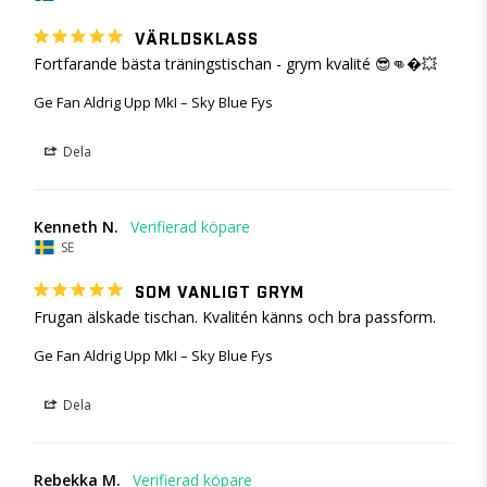
VÄRLDSKLASS
Fortfarande bästa träningstischan - grym kvalité 😎👊�💥
Ge Fan Aldrig Upp MkI – Sky Blue Fys
Dela
Kenneth N.
SE
SOM VANLIGT GRYM
Frugan älskade tischan. Kvalitén känns och bra passform.
Ge Fan Aldrig Upp MkI – Sky Blue Fys
Dela
Rebekka M.