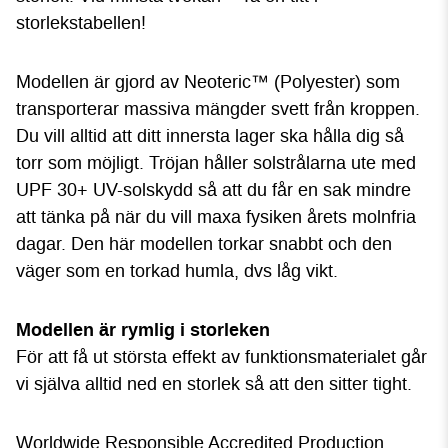
storlekstabellen!
Modellen är gjord av Neoteric™ (Polyester) som
transporterar massiva mängder svett från kroppen.
Du vill alltid att ditt innersta lager ska hålla dig så
torr som möjligt. Tröjan håller solstrålarna ute med
UPF 30+ UV-solskydd så att du får en sak mindre
att tänka på när du vill maxa fysiken årets molnfria
dagar. Den här modellen torkar snabbt och den
väger som en torkad humla, dvs låg vikt.
Modellen är rymlig i storleken
För att få ut största effekt av funktionsmaterialet går
vi själva alltid ned en storlek så att den sitter tight.
Worldwide Responsible Accredited Production