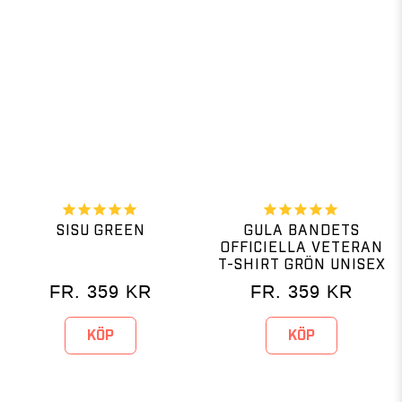
SISU GREEN
GULA BANDETS
OFFICIELLA VETERAN
T-SHIRT GRÖN UNISEX
FR.
359
KR
FR.
359
KR
KÖP
KÖP