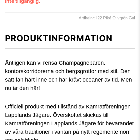
inte tillgänglig.
Artikelnr: I22 Piké Olivgrön Gul
PRODUKTINFORMATION
Äntligen kan vi rensa Champagnebaren,
kontorskorridorerna och bergsgrottor med stil. Den
satt fan hårt inne och har krävt oceaner av tid. Men
nu är den här!
Officiell produkt med tillstånd av Kamratföreningen
Lapplands Jägare. Överskottet skickas till
Kamratföreningen Lapplands Jägare för bevarandet
av våra traditioner i väntan på nytt regemente norr