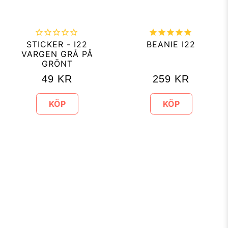
STICKER - I22
BEANIE I22
VARGEN GRÅ PÅ
GRÖNT
49
KR
259
KR
KÖP
KÖP