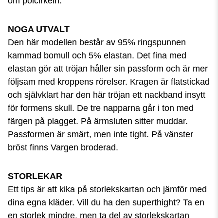
om polcirkeln.
NOGA UTVALT
Den här modellen består av 95% ringspunnen
kammad bomull och 5% elastan. Det fina med
elastan gör att tröjan håller sin passform och är mer
följsam med kroppens rörelser. Kragen är flatstickad
och självklart har den här tröjan ett nackband insytt
för formens skull. De tre napparna går i ton med
färgen på plagget. På ärmsluten sitter muddar.
Passformen är smärt, men inte tight. På vänster
bröst finns Vargen broderad.
STORLEKAR
Ett tips är att kika på storlekskartan och jämför med
dina egna kläder. Vill du ha den superthight? Ta en
en storlek mindre, men ta del av storlekskartan