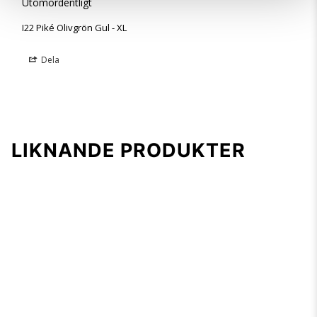
Utomordentligt 
I22 Piké Olivgrön Gul - XL
Dela
LIKNANDE PRODUKTER