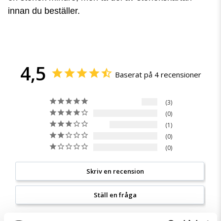
innan du beställer.
4,5
Baserat på 4 recensioner
3
0
1
0
0
Skriv en recension
Ställ en fråga