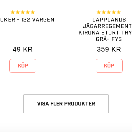
ICKER - I22 VARGEN
LAPPLANDS
JÄGARREGEMENT
KIRUNA STORT TR
GRÅ- FYS
49
KR
359
KR
KÖP
KÖP
VISA FLER PRODUKTER