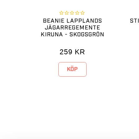
BEANIE LAPPLANDS
ST
JÄGARREGEMENTE
KIRUNA - SKOGSGRÖN
259
KR
KÖP