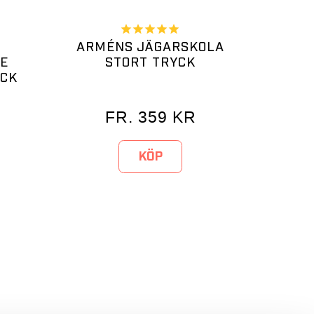
ARMÉNS JÄGARSKOLA
E
STORT TRYCK
YCK
FR.
359
KR
KÖP