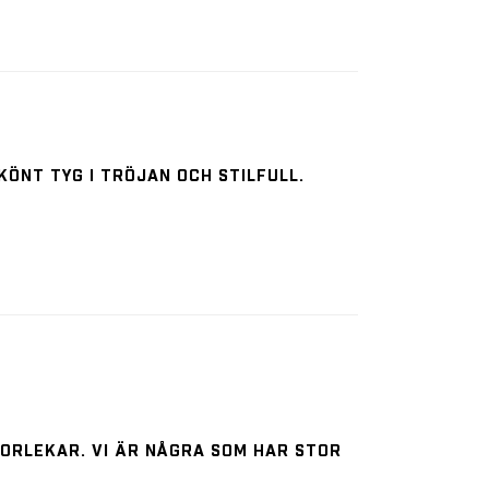
KÖNT TYG I TRÖJAN OCH STILFULL.
TORLEKAR. VI ÄR NÅGRA SOM HAR STOR