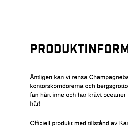
PRODUKTINFORM
Äntligen kan vi rensa Champagneb
kontorskorridorerna och bergsgrottor
fan hårt inne och har krävt oceaner
här!
Officiell produkt med tillstånd av K