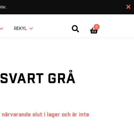
×
0kr.
0
REKYL
 SVART GRÅ
 närvarande slut i lager och är inte