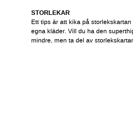
STORLEKAR
Ett tips är att kika på storlekskart
egna kläder. Vill du ha den superthi
mindre, men ta del av storlekskartan