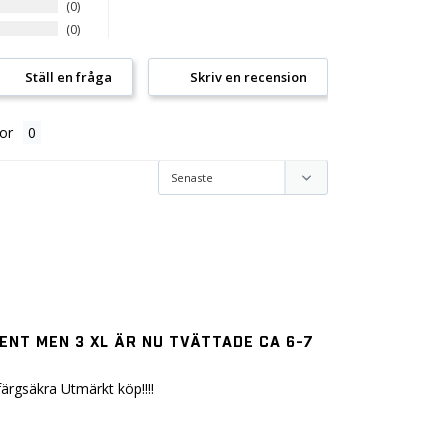
0
0
Ställ en fråga
Skriv en recension
or
SENT MEN 3 XL ÄR NU TVÄTTADE CA 6-7
rgsäkra Utmärkt köp!!!!