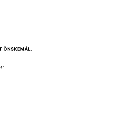
GT ÖNSKEMÅL.
ker