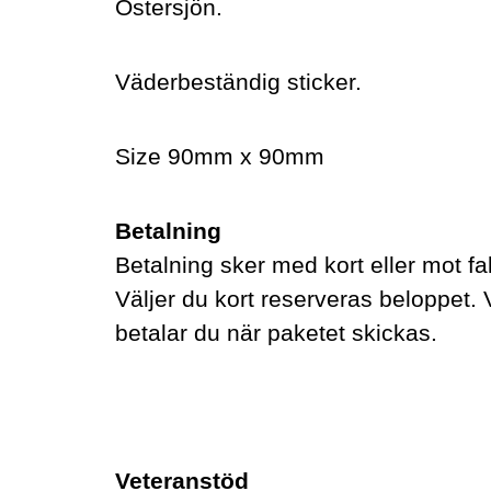
Östersjön.
Väderbeständig sticker.
Size 90mm x 90mm
Betalning
Betalning sker med kort eller mot fa
Väljer du kort reserveras beloppet. 
betalar du när paketet skickas.
Veteranstöd