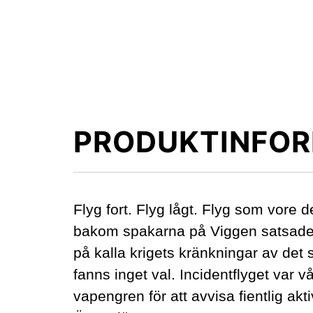
PRODUKTINFOR
Flyg fort. Flyg lågt. Flyg som vore de
bakom spakarna på Viggen satsade 
på kalla krigets kränkningar av det
fanns inget val. Incidentflyget var v
vapengren för att avvisa fientlig akti