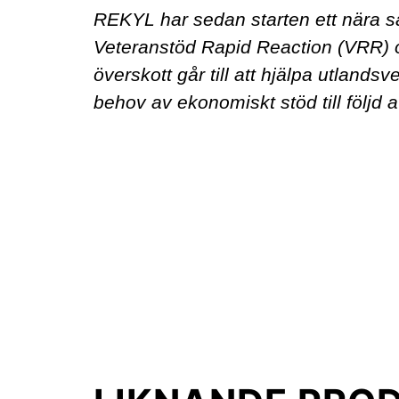
REKYL har sedan starten ett nära
Veteranstöd Rapid Reaction (VRR) o
överskott går till att hjälpa utlands
behov av ekonomiskt stöd till följd a