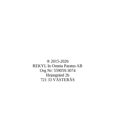
® 2015-2026
REKYL In Omnia Paratus AB
Org Nr: 559059-3074
Hejargränd 2b
721 33 VÄSTERÅS