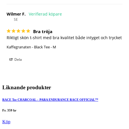
Wilmer F.
SE
Bra tröja
Riktigt skön t-shirt med bra kvalitet både intyget och trycket
Kaffegranaten - Black Tee - M
Dela
Liknande produkter
RACE Tee CHARCOAL – PARA ENDURANCE RACE OFFICIAL™
Fr.
359
kr
Köp