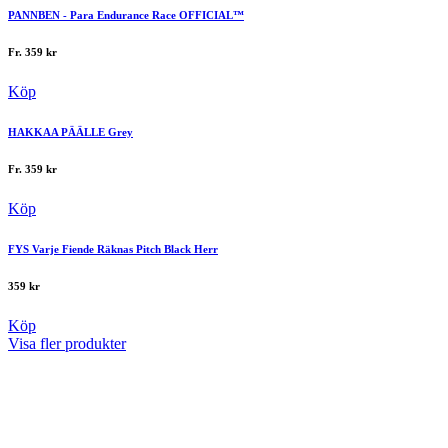
PANNBEN - Para Endurance Race OFFICIAL™
Fr.
359
kr
Köp
HAKKAA PÄÄLLE Grey
Fr.
359
kr
Köp
FYS Varje Fiende Räknas Pitch Black Herr
359
kr
Köp
Visa fler produkter