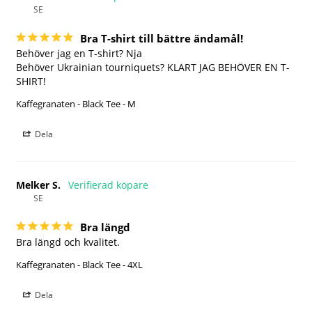
SE
Bra T-shirt till bättre ändamål!
Behöver jag en T-shirt? Nja

Behöver Ukrainian tourniquets? KLART JAG BEHÖVER EN T-
SHIRT!
Kaffegranaten - Black Tee - M
Dela
Melker S.
SE
Bra längd
Bra längd och kvalitet.
Kaffegranaten - Black Tee - 4XL
Dela