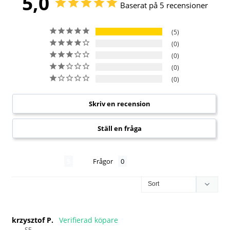
5,0
Baserat på 5 recensioner
5
0
0
0
0
Skriv en recension
Ställ en fråga
Recensioner
Frågor
krzysztof P.
SE