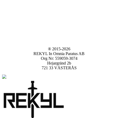
® 2015-2026
REKYL In Omnia Paratus AB
Org Nr: 559059-3074
Hejargränd 2b
721 33 VÄSTERÅS