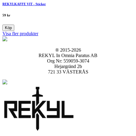
REKYLKAFFE VIT - Sticker
59
kr
Köp
Visa fler produkter
® 2015-2026
REKYL In Omnia Paratus AB
Org Nr: 559059-3074
Hejargränd 2b
721 33 VÄSTERÅS