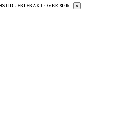
ID - FRI FRAKT ÖVER 800kr.
×