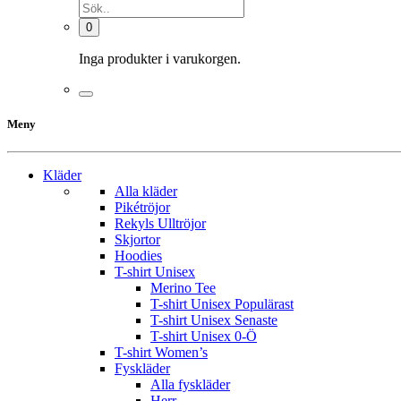
0
Inga produkter i varukorgen.
Meny
Kläder
Alla kläder
Pikétröjor
Rekyls Ulltröjor
Skjortor
Hoodies
T-shirt Unisex
Merino Tee
T-shirt Unisex Populärast
T-shirt Unisex Senaste
T-shirt Unisex 0-Ö
T-shirt Women’s
Fyskläder
Alla fyskläder
Herr