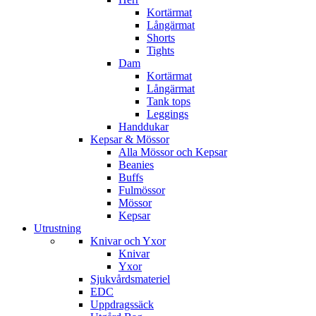
Kortärmat
Långärmat
Shorts
Tights
Dam
Kortärmat
Långärmat
Tank tops
Leggings
Handdukar
Kepsar & Mössor
Alla Mössor och Kepsar
Beanies
Buffs
Fulmössor
Mössor
Kepsar
Utrustning
Knivar och Yxor
Knivar
Yxor
Sjukvårdsmateriel
EDC
Uppdragssäck