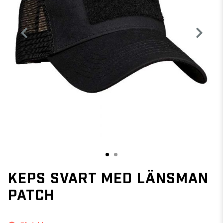
1
2
KEPS SVART MED LÄNSMAN
PATCH