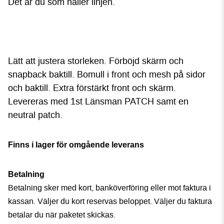
Det är du som håller linjen.
Lätt att justera storleken.
Förböjd skärm och
snapback baktill. Bomull i front och mesh på sidor
och baktill
.
Extra förstärkt front och skärm.
Levereras med 1st Länsman PATCH samt en
neutral patch.
Finns i lager för omgående leverans
Betalning
Betalning sker med kort, banköverföring eller mot faktura i
kassan. Väljer du kort reservas beloppet. Väljer du faktura
betalar du när paketet skickas.