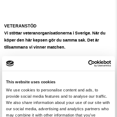
VETERANSTÖD
Vi stöttar veteranorganisationerna i Sverige. När du
köper den här kepsen gör du samma sak. Det är
tillsammans vi vinner matchen.
5,0
Baserat på 3 recensioner
This website uses cookies
3
We use cookies to personalise content and ads, to
0
provide social media features and to analyse our traffic.
0
We also share information about your use of our site with
0
our social media, advertising and analytics partners who
0
may combine it with other information that you’ve