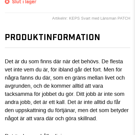
Slut i lager
Artikelnr: KEPS Svart med Länsman PATCH
PRODUKTINFORMATION
Det är du som finns där när det behövs. De flesta
vet inte vem du är, för ibland går det fort. Men för
några fanns du där, som en gräns mellan livet och
avgrunden, och de kommer alltid att vara
tacksamma för jobbet du gör. Ditt jobb är inte som
andra jobb, det är ett kall. Det är inte alltid du får
den uppskattning du förtjänar, men det som betyder
något är att vara där och göra skillnad.