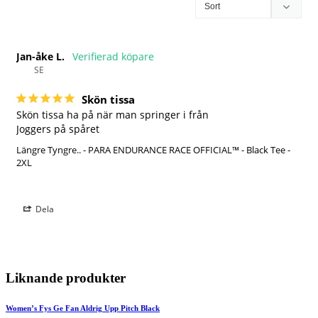
Jan-åke L.
SE
Skön tissa
Skön tissa ha på när man springer i från

Joggers på spåret
Längre Tyngre.. - PARA ENDURANCE RACE OFFICIAL™ - Black Tee -
2XL
Dela
Liknande produkter
Women’s Fys Ge Fan Aldrig Upp Pitch Black