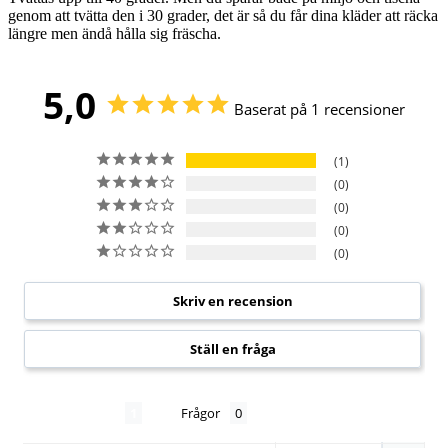
genom att tvätta den i 30 grader, det är så du får dina kläder att räcka
längre men ändå hålla sig fräscha.
5,0
Baserat på 1 recensioner
1
0
0
0
0
Skriv en recension
Ställ en fråga
Recensioner
Frågor