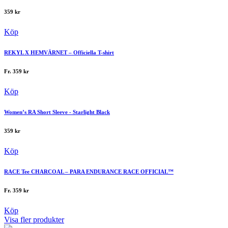
359
kr
Köp
REKYL X HEMVÄRNET – Officiella T-shirt
Fr.
359
kr
Köp
Women’s RA Short Sleeve - Starlight Black
359
kr
Köp
RACE Tee CHARCOAL – PARA ENDURANCE RACE OFFICIAL™
Fr.
359
kr
Köp
Visa fler produkter