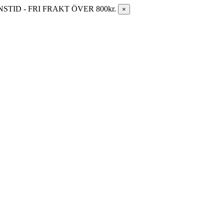
ID - FRI FRAKT ÖVER 800kr.
×