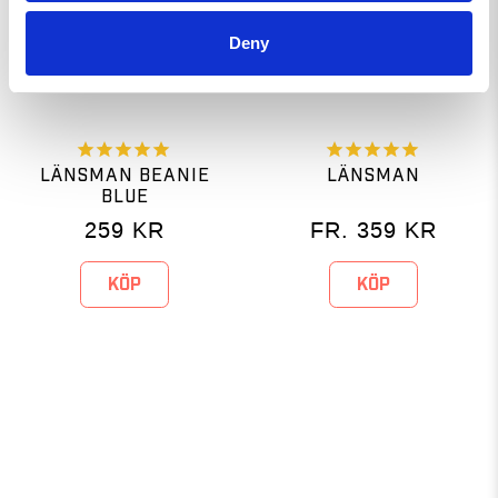
Deny
LÄNSMAN BEANIE
LÄNSMAN
BLUE
259
KR
FR.
359
KR
KÖP
KÖP