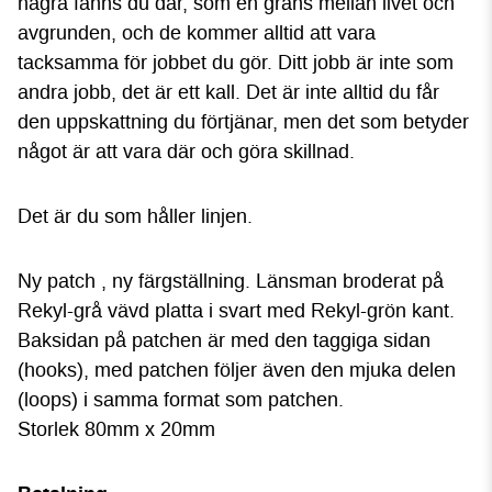
några fanns du där, som en gräns mellan livet och
avgrunden, och de kommer alltid att vara
tacksamma för jobbet du gör. Ditt jobb är inte som
andra jobb, det är ett kall. Det är inte alltid du får
den uppskattning du förtjänar, men det som betyder
något är att vara där och göra skillnad.
Det är du som håller linjen.
Ny patch , ny färgställning. Länsman broderat på
Rekyl-grå vävd platta i svart med Rekyl-grön kant.
Baksidan på patchen är med den taggiga sidan
(hooks), med patchen följer även den mjuka delen
(loops) i samma format som patchen.
Storlek 80mm x 20mm