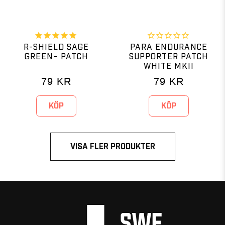
R-SHIELD SAGE
PARA ENDURANCE
GREEN– PATCH
SUPPORTER PATCH
WHITE MKII
79
KR
79
KR
KÖP
KÖP
VISA FLER PRODUKTER