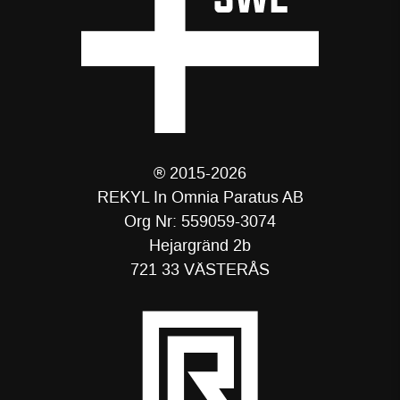
® 2015-2026
REKYL In Omnia Paratus AB
Org Nr: 559059-3074
Hejargränd 2b
721 33 VÄSTERÅS