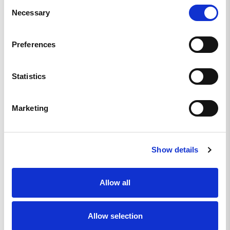
Consent
Necessary
Selection
Skriv en recension
Preferences
Ställ en fråga
Statistics
Recensioner
Frågor
Marketing
LIKNANDE PRODUKTER
Show details
Allow all
Allow selection