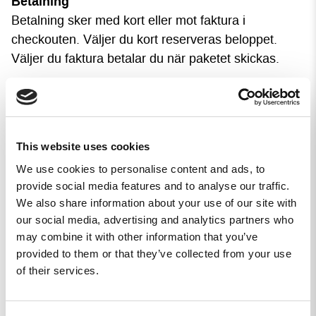
Betalning
Betalning sker med kort eller mot faktura i
checkouten. Väljer du kort reserveras beloppet.
Väljer du faktura betalar du när paketet skickas.
Frakt
Veteranstöd
This website uses cookies
REKYL har sedan starten ett nära samarbete med
We use cookies to personalise content and ads, to
Veteranstöd Rapid Reaction (VRR) och en del av
provide social media features and to analyse our traffic.
vårt överskott går till att hjälpa utlandsveteraner
We also share information about your use of our site with
som är i behov av ekonomiskt stöd till följd av sin
our social media, advertising and analytics partners who
tjänstgöring.
may combine it with other information that you’ve
provided to them or that they’ve collected from your use
of their services.