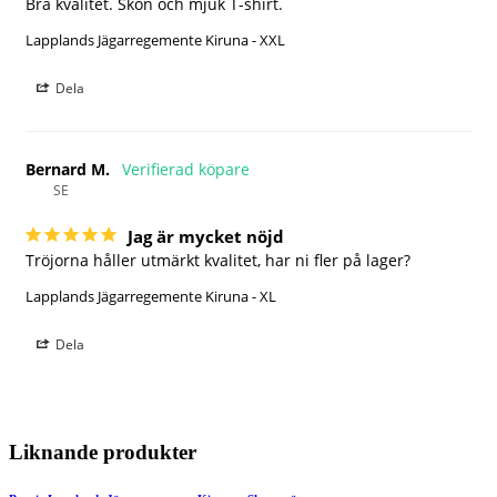
Bra kvalitet. Skön och mjuk T-shirt.
Lapplands Jägarregemente Kiruna - XXL
Dela
Bernard M.
SE
Jag är mycket nöjd
Tröjorna håller utmärkt kvalitet, har ni fler på lager?
Lapplands Jägarregemente Kiruna - XL
Dela
Liknande produkter