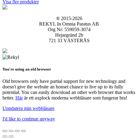
Visa fler produkter
® 2015-2026
REKYL In Omnia Paratus AB
Org Nr: 559059-3074
Hejargränd 2b
721 33 VÄSTERÅS
You're using an old browser
Old browsers only have partial support for new technology and
doesn't give the website an honset chance to live up to its fully
potential. You can easily download an other web browser that works
better.
Här
är ett axplock moderna webbläsare som fungerar bra!
Uppdatera min webbläsare
I'd like to continue anyway