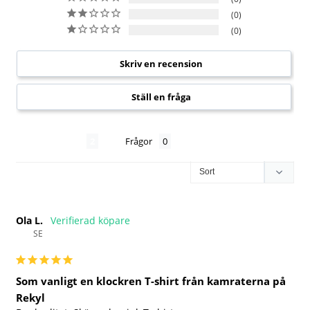
0
0
Skriv en recension
Ställ en fråga
Recensioner
Frågor
Ola L.
SE
Som vanligt en klockren T-shirt från kamraterna på
Rekyl