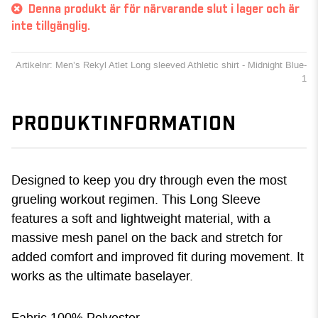
Denna produkt är för närvarande slut i lager och är
inte tillgänglig.
Artikelnr: Men’s Rekyl Atlet Long sleeved Athletic shirt - Midnight Blue-
1
PRODUKTINFORMATION
Designed to keep you dry through even the most
grueling workout regimen. This Long Sleeve
features a soft and lightweight material, with a
massive mesh panel on the back and stretch for
added comfort and improved fit during movement. It
works as the ultimate baselayer.
Fabric 100% Polyester