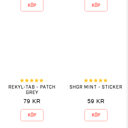
KÖP
KÖP
REKYL-TAB - PATCH
SHGR MINT - STICKER
GREY
79
KR
59
KR
KÖP
KÖP