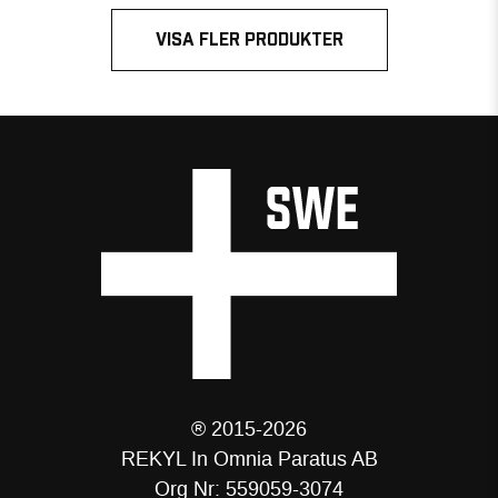
VISA FLER PRODUKTER
® 2015-2026
REKYL In Omnia Paratus AB
Org Nr: 559059-3074