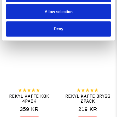
LIKNANDE PRODUKTER
Allow selection
Deny
REKYL KAFFE KOK
REKYL KAFFE BRYGG
4PACK
2PACK
359
KR
219
KR