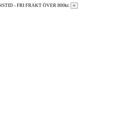
ID - FRI FRAKT ÖVER 800kr.
×