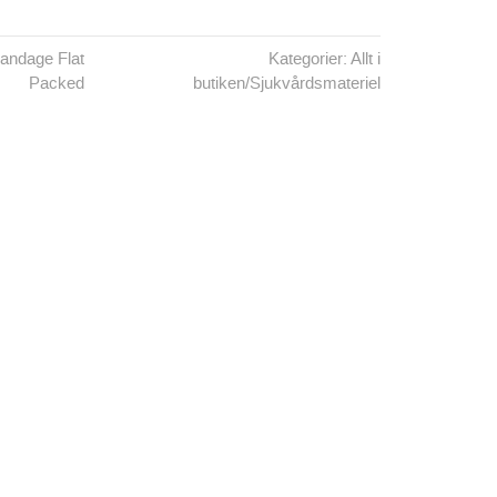
andage Flat
Kategorier:
Allt i
Packed
butiken
/
Sjukvårdsmateriel