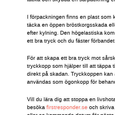
I förpackningen finns en plast som 
täcka en öppen bröstkorgsskada el
efter kylning. Den högelastiska ko
ett bra tryck och du fäster förband
För att skapa ett bra tryck mot sårs
tryckkopp som hjälper till att täppa 
direkt på skadan. Tryckkoppen kan 
användas som ögonkopp för behand
Vill du lära dig att stoppa en livsh
besöka
firstresponder.se
och skriva 