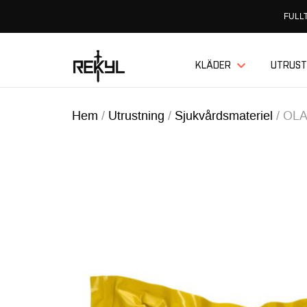
FULLT
KLÄDER
UTRUST
Hem
/
Utrustning
/
Sjukvårdsmateriel
/
OLAE