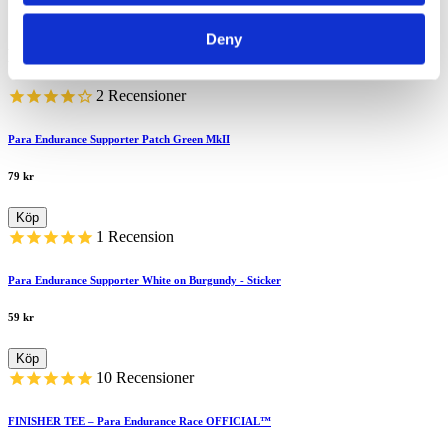
Deny
Liknande produkter
2
Recensioner
Para Endurance Supporter Patch Green MkII
79
kr
Köp
1
Recension
Para Endurance Supporter White on Burgundy - Sticker
59
kr
Köp
10
Recensioner
FINISHER TEE – Para Endurance Race OFFICIAL™