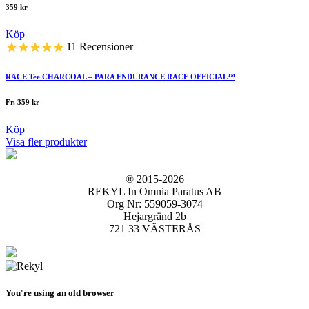
359
kr
Köp
11
Recensioner
RACE Tee CHARCOAL – PARA ENDURANCE RACE OFFICIAL™
Fr.
359
kr
Köp
Visa fler produkter
® 2015-2026
REKYL In Omnia Paratus AB
Org Nr: 559059-3074
Hejargränd 2b
721 33 VÄSTERÅS
You're using an old browser