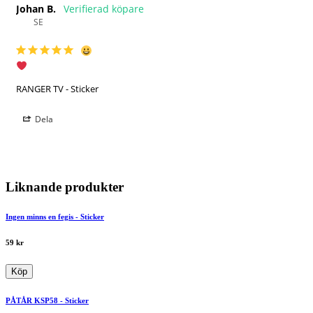
Johan B.
SE
RANGER TV - Sticker
Dela
Liknande produkter
Ingen minns en fegis - Sticker
59
kr
Köp
PÅTÅR KSP58 - Sticker