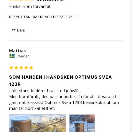
Funkar som förväntat
REKYL TITANIUM FRENCH PRESSO 75 CL
Dela
Mattias
Sweden
SOM HANDEN I HANDSKEN OPTIMUS SVEA
123R
Lätt, stark, bedömt bra i strid (nåväl)...

Men framförallt, den passar perfekt (!) för att förvara ett 
gammalt klassiskt Optimus Svea 123R bensinkök inuti om 
man tar bort kaffefiltret.