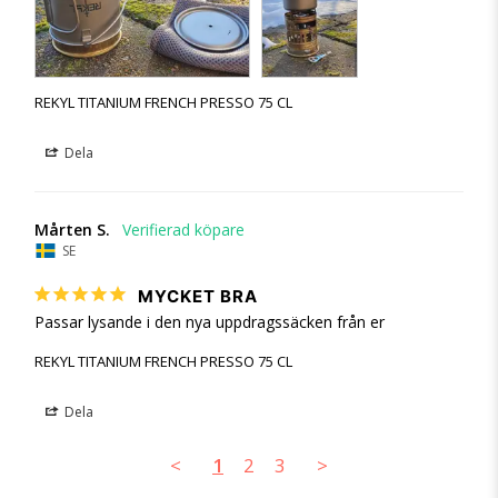
REKYL TITANIUM FRENCH PRESSO 75 CL
Dela
Mårten S.
SE
MYCKET BRA
Passar lysande i den nya uppdragssäcken från er
REKYL TITANIUM FRENCH PRESSO 75 CL
Dela
<
1
2
3
>