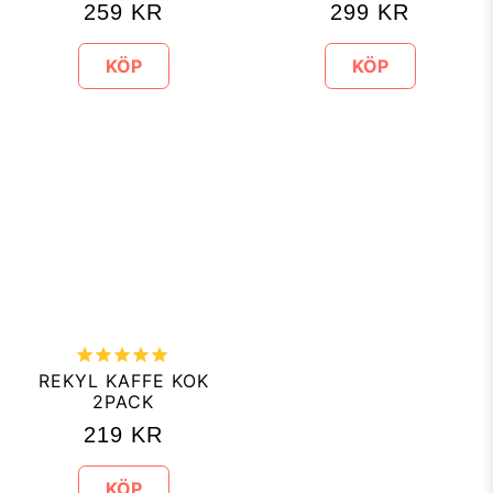
259
KR
299
KR
KÖP
KÖP
REKYL KAFFE KOK
2PACK
219
KR
KÖP