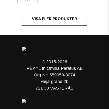
VISA FLER PRODUKTER
® 2015-2026
REKYL In Omnia Paratus AB
Org Nr: 559059-3074
Hejargränd 2b
721 33 VÄSTERÅS