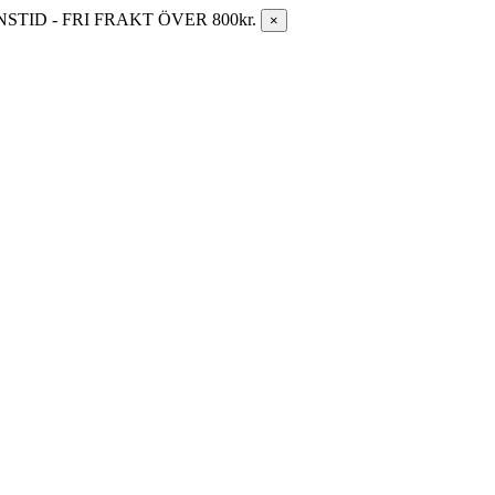
ID - FRI FRAKT ÖVER 800kr.
×