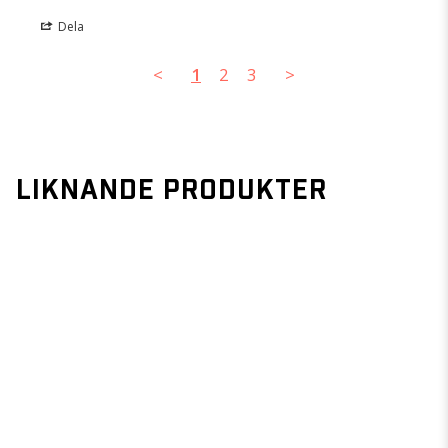
Dela
<
1
2
3
>
LIKNANDE PRODUKTER