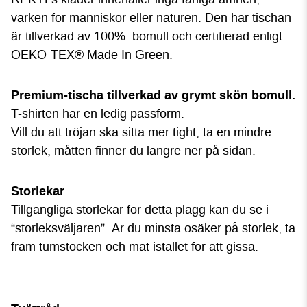
varken för människor eller naturen. Den här tischan
är tillverkad av 100% bomull och certifierad enligt
OEKO-TEX® Made In Green.
P
rem
ium-tischa tillverkad av grymt skön bomull.
T-shirten har en ledig passform.
Vill du att tröjan ska sitta mer tight, ta en mindre
storlek, måtten finner du längre ner på sidan.
Storlekar
Tillgängliga storlekar för detta plagg kan du se i
“storleksväljaren”. Är du minsta osäker på storlek, ta
fram tumstocken och mät istället för att gissa.