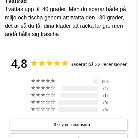
Tvättråd
Tvättas upp till 40 grader. Men du sparar både på
miljö och tischa genom att tvätta den i 30 grader,
det är så du får dina kläder att räcka längre men
ändå hålla sig fräscha.
4,8
Baserat på 22 recensioner
19
2
1
0
0
Skriv en recension