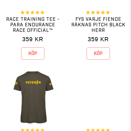
RACE TRAINING TEE -
FYS VARJE FIENDE
PARA ENDURANCE
RÄKNAS PITCH BLACK
RACE OFFICIAL™
HERR
359
KR
359
KR
KÖP
KÖP