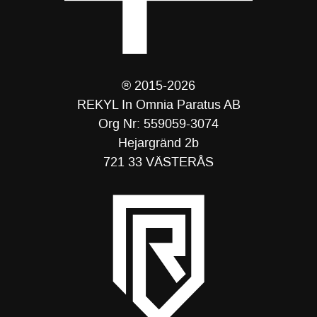
® 2015-2026
REKYL In Omnia Paratus AB
Org Nr: 559059-3074
Hejargränd 2b
721 33 VÄSTERÅS