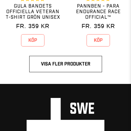
GULA BANDETS
PANNBEN - PARA
OFFICIELLA VETERAN
ENDURANCE RACE
T-SHIRT GRÖN UNISEX
OFFICIAL™
FR.
359
KR
FR.
359
KR
KÖP
KÖP
VISA FLER PRODUKTER