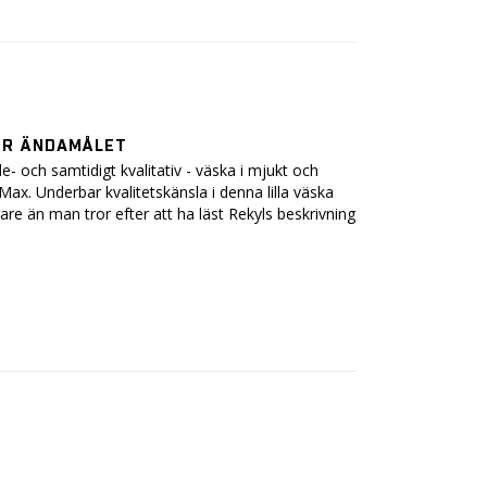
ÖR ÄNDAMÅLET
- och samtidigt kvalitativ - väska i mjukt och 
t Max. Underbar kvalitetskänsla i denna lilla väska 
re än man tror efter att ha läst Rekyls beskrivning 