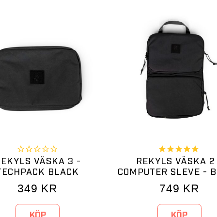
EKYLS VÄSKA 3 -
REKYLS VÄSKA 2
TECHPACK BLACK
COMPUTER SLEVE - 
349
KR
749
KR
KÖP
KÖP