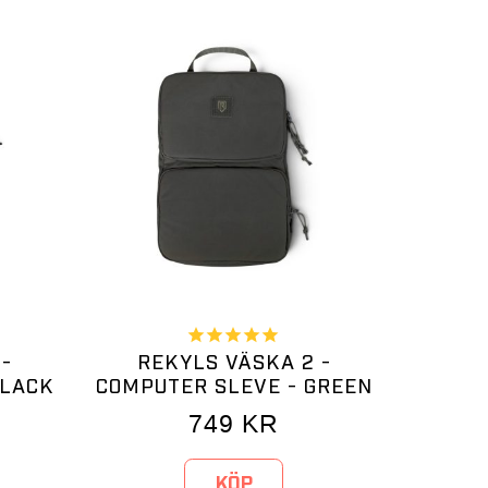
 -
REKYLS VÄSKA 2 -
BLACK
COMPUTER SLEVE - GREEN
749
KR
KÖP