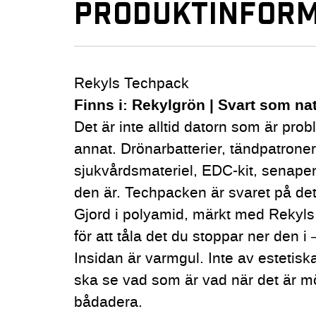
PRODUKTINFORM
Rekyls Techpack
Finns i: Rekylgrön | Svart som na
Det är inte alltid datorn som är probl
annat. Drönarbatterier, tändpatroner,
sjukvårdsmateriel, EDC-kit, senapen
den är. Techpacken är svaret på de
Gjord i polyamid, märkt med Rekyl
för att tåla det du stoppar ner den i
Insidan är varmgul. Inte av estetiska
ska se vad som är vad när det är mör
bådadera.