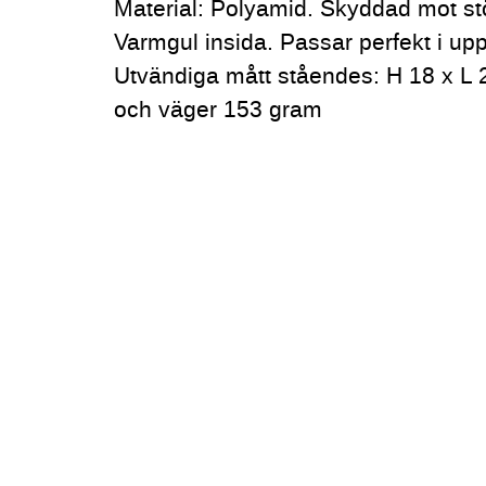
Material: Polyamid. Skyddad mot stö
Varmgul insida. Passar perfekt i u
Utvändiga mått ståendes: H 18 x L
och väger 153 gram