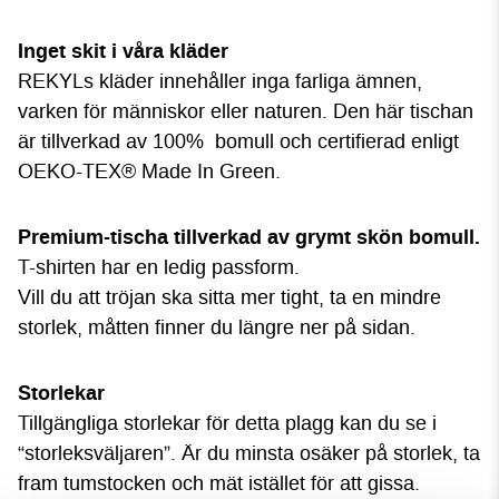
Inget skit i våra kläder
REKYLs kläder innehåller inga farliga ämnen,
varken för människor eller naturen. Den här tischan
är tillverkad av 100% bomull och certifierad enligt
OEKO-TEX® Made In Green.
P
rem
ium-tischa tillverkad av grymt skön bomull.
T-shirten har en ledig passform.
Vill du att tröjan ska sitta mer tight, ta en mindre
storlek, måtten finner du längre ner på sidan.
Storlekar
Tillgängliga storlekar för detta plagg kan du se i
“storleksväljaren”. Är du minsta osäker på storlek, ta
fram tumstocken och mät istället för att gissa.