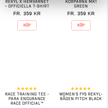
REKYL X HEMVÄRNET
KORPARNA MK1
– OFFICIELLA T-SHIRT
GREEN
FR.
359
KR
FR.
359
KR
KÖP
KÖP
RACE TRAINING TEE -
WOMEN’S FYS REKYL-
PARA ENDURANCE
BÅGEN PITCH BLACK
RACE OFFICIAL™