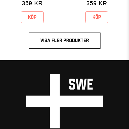
359
KR
359
KR
KÖP
KÖP
VISA FLER PRODUKTER