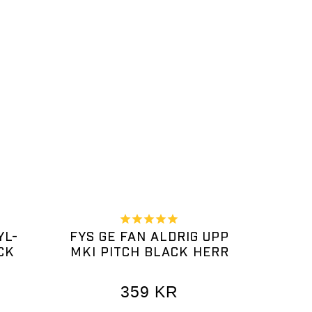
YL-
FYS GE FAN ALDRIG UPP
CK
MKI PITCH BLACK HERR
359
KR