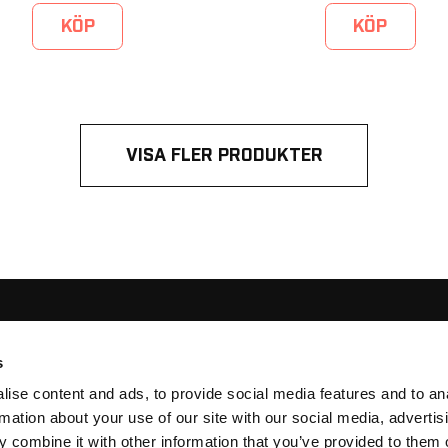
KÖP
KÖP
VISA FLER PRODUKTER
s
® 2015-2026
ise content and ads, to provide social media features and to an
REKYL In Omnia Paratus AB
rmation about your use of our site with our social media, advertis
Org Nr: 559059-3074
 combine it with other information that you’ve provided to them o