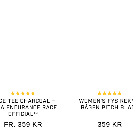
CE TEE CHARCOAL –
WOMEN’S FYS REK
A ENDURANCE RACE
BÅGEN PITCH BLA
OFFICIAL™
FR.
359
KR
359
KR