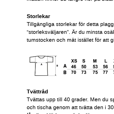
Storlekar
Tillgängliga storlekar för detta plag
“storleksväljaren”. Är du minsta osä
tumstocken och mät istället för att g
Tvättråd
Tvättas upp till 40 grader. Men du s
och tischa genom att tvätta den i 30