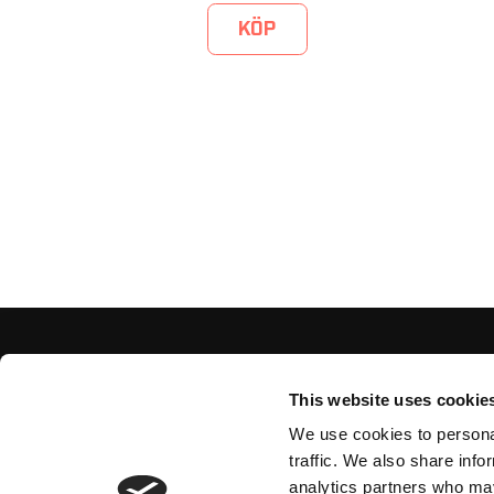
KÖP
This website uses cookie
We use cookies to personal
traffic. We also share info
analytics partners who may