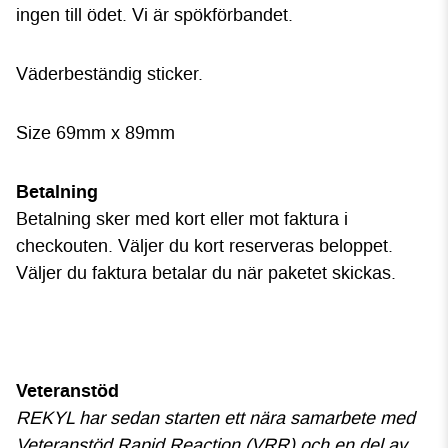
ingen till ödet. Vi är spökförbandet.
Väderbeständig sticker.
Size 69mm x 89mm
Betalning
Betalning sker med kort eller mot faktura i
checkouten. Väljer du kort reserveras beloppet.
Väljer du faktura betalar du när paketet skickas.
Veteranstöd
REKYL har sedan starten ett nära samarbete med
Veteranstöd Rapid Reaction (VRR) och en del av