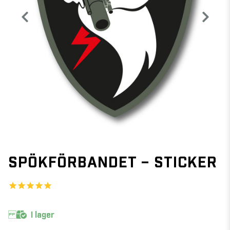
SPÖKFÖRBANDET – STICKER
I lager