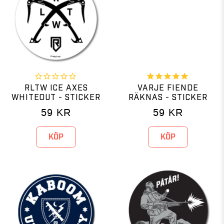
RLTW ICE AXES
VARJE FIENDE
WHITEOUT - STICKER
RÄKNAS - STICKER
59
KR
59
KR
KÖP
KÖP