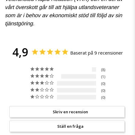
vårt överskott går till att hjälpa utlandsveteraner
som är i behov av ekonomiskt stöd till följd av sin
tjänstgöring.
4,9
Baserat på 9 recensioner
8
1
0
0
0
Skriv en recension
Ställ en fråga