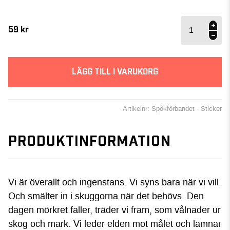
Spökförbandet
- Sticker
59
kr
mängd
LÄGG TILL I VARUKORG
Artikelnr: Spökförbandet - Sticker
PRODUKTINFORMATION
Vi är överallt och ingenstans. Vi syns bara när vi vill.
Och smälter in i skuggorna när det behövs. Den
dagen mörkret faller, träder vi fram, som vålnader ur
skog och mark. Vi leder elden mot målet och lämnar