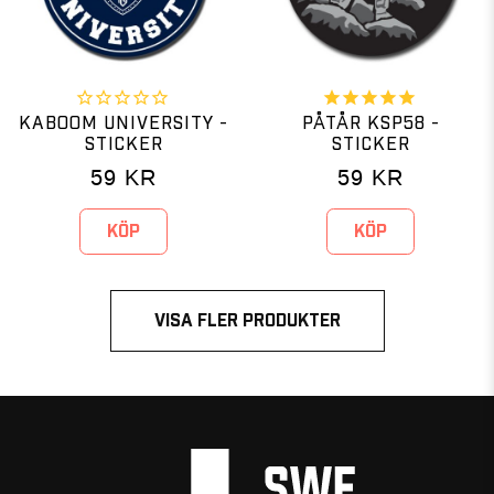
KABOOM UNIVERSITY -
PÅTÅR KSP58 -
STICKER
STICKER
59
KR
59
KR
KÖP
KÖP
VISA FLER PRODUKTER