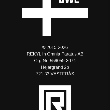
® 2015-2026
REKYL In Omnia Paratus AB
Org Nr: 559059-3074
Hejargränd 2b
721 33 VÄSTERÅS