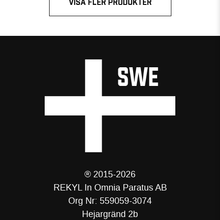
VISA FLER PRODUKTER
® 2015-2026
REKYL In Omnia Paratus AB
Org Nr: 559059-3074
Hejargränd 2b