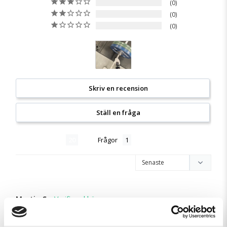
0
0
0
Skriv en recension
Ställ en fråga
Recensioner
Frågor
Martin C.
SE