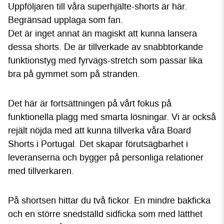
Uppföljaren till våra superhjälte-shorts är här.
Begränsad upplaga som fan.
Det är inget annat än magiskt att kunna lansera
dessa shorts. De är tillverkade av snabbtorkande
funktionstyg med fyrvägs-stretch som passar lika
bra på gymmet som på stranden.
Det här är fortsättningen på vårt fokus på
funktionella plagg med smarta lösningar. Vi är också
rejält nöjda med att kunna tillverka våra Board
Shorts i Portugal. Det skapar förutsägbarhet i
leveranserna och bygger på personliga relationer
med tillverkaren.
På shortsen hittar du två fickor. En mindre bakficka
och en större snedställd sidficka som med lätthet