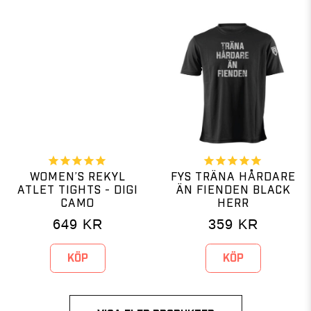
WOMEN’S REKYL
FYS TRÄNA HÅRDARE
ATLET TIGHTS - DIGI
ÄN FIENDEN BLACK
CAMO
HERR
649
KR
359
KR
KÖP
KÖP