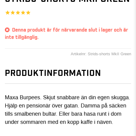
Denna produkt är för närvarande slut i lager och är
inte tillgänglig.
Artikelnr: Strids-shorts MkII Green
PRODUKTINFORMATION
Maxa Burpees. Skjut snabbare än din egen skugga.
Hjälp en pensionär över gatan. Damma på säcken
tills smalbenen bultar. Eller bara hasa runt i dom
under sommaren med en kopp kaffe i näven.