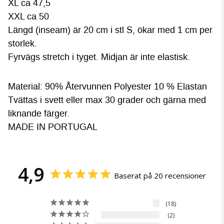
XL ca 47,5
XXL ca 50
Längd (inseam) är 20 cm i stl S, ökar med 1 cm per
storlek.
Fyrvägs stretch i tyget. Midjan är inte elastisk.
Material: 90% Återvunnen Polyester 10 % Elastan
Tvättas i svett eller max 30 grader och gärna med
liknande färger.
MADE IN PORTUGAL
4,9
Baserat på 20 recensioner
18
2