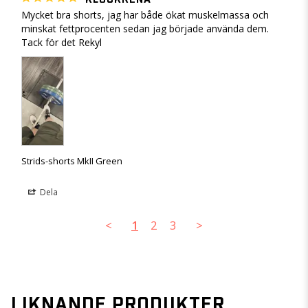
Mycket bra shorts, jag har både ökat muskelmassa och 
minskat fettprocenten sedan jag började använda dem. 
Tack för det Rekyl
Strids-shorts MkII Green
Dela
<
1
2
3
>
LIKNANDE PRODUKTER