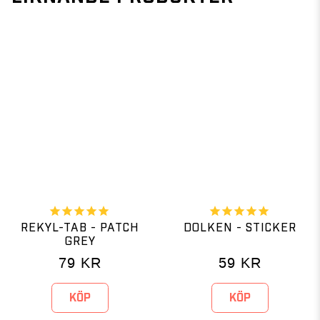
REKYL-TAB - PATCH
DOLKEN - STICKER
GREY
79
KR
59
KR
KÖP
KÖP