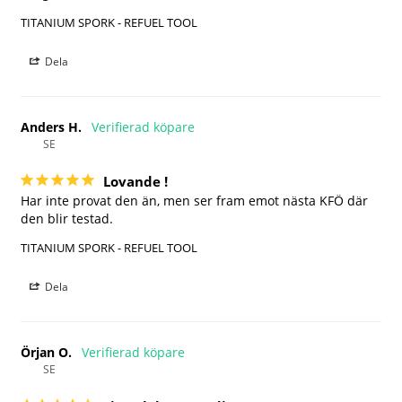
TITANIUM SPORK - REFUEL TOOL
Dela
Anders H.
SE
Lovande !
Har inte provat den än, men ser fram emot nästa KFÖ där 
den blir testad.
TITANIUM SPORK - REFUEL TOOL
Dela
Örjan O.
SE