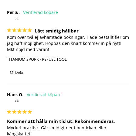
Per &.
SE
Lätt smidig hållbar
Kom över två ej avhämtade bokningar. Hade beställt fler om 
jag haft möjlighet. Hoppas den snart kommer in på nytt!

Mkt nöjd med varan!
TITANIUM SPORK - REFUEL TOOL
Dela
Hans O.
SE
Kommer att hålla min tid ut. Rekommenderas.
Mycket praktisk. Går smidigt ner i benfickan eller 
kängskaftet.