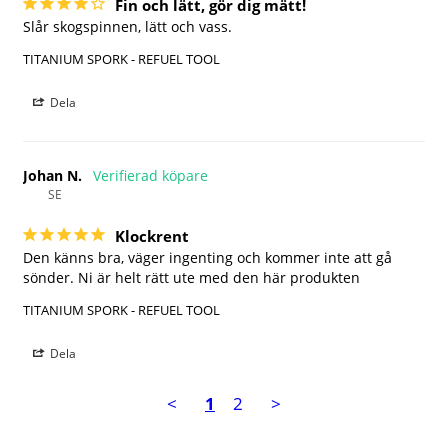
Fin och lätt, gör dig mätt!
Slår skogspinnen, lätt och vass.
TITANIUM SPORK - REFUEL TOOL
Dela
Johan N.
SE
Klockrent
Den känns bra, väger ingenting och kommer inte att gå 
sönder. Ni är helt rätt ute med den här produkten
TITANIUM SPORK - REFUEL TOOL
Dela
<
1
2
>