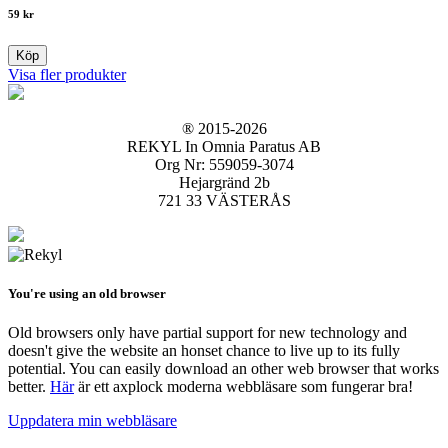
59
kr
Köp
Visa fler produkter
® 2015-2026
REKYL In Omnia Paratus AB
Org Nr: 559059-3074
Hejargränd 2b
721 33 VÄSTERÅS
You're using an old browser
Old browsers only have partial support for new technology and
doesn't give the website an honset chance to live up to its fully
potential. You can easily download an other web browser that works
better.
Här
är ett axplock moderna webbläsare som fungerar bra!
Uppdatera min webbläsare